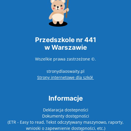
Przedszkole nr 441
w Warszawie
Wszelkie prawa zastrzeżone ©.
stronydlaoswaity.pl
otwiera się w now
Strony internetowe dla szkół
Informacje
Deklaracja dostepności
Dokumenty dostępności
(ETR - Easy to read, Tekst odczytywany maszynowo, raporty,
wnioski o zapewnienie dostępności, etc.)