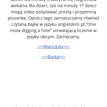
wokalna dla dzieci, zaś od minuty 17 dzieci
mogą sobie pośpiewać prostą i przyjemną
piosenkę. Oprócz tego zamieszczamy również
czytaną bajkę w języku angielskim pt.”One
mole digging a hole” utrwalającą liczenie w
języku obcym. Zachęcamy.
–>>Warsztaty<<–
–>>Bajka<<–