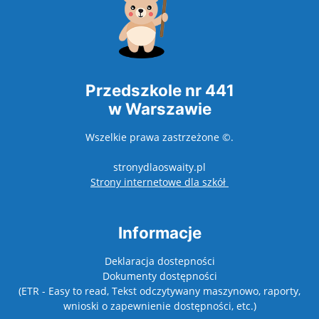
Przedszkole nr 441
w Warszawie
Wszelkie prawa zastrzeżone ©.
stronydlaoswaity.pl
otwiera się w now
Strony internetowe dla szkół
Informacje
Deklaracja dostepności
Dokumenty dostępności
(ETR - Easy to read, Tekst odczytywany maszynowo, raporty,
wnioski o zapewnienie dostępności, etc.)