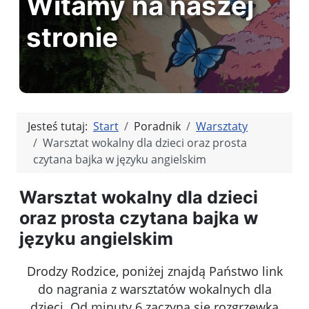
Witamy na naszej
stronie
Jesteś tutaj:
Start
Poradnik
Warsztaty
Warsztat wokalny dla dzieci oraz prosta
czytana bajka w języku angielskim
Warsztat wokalny dla dzieci
oraz prosta czytana bajka w
języku angielskim
Drodzy Rodzice, poniżej znajdą Państwo link
do nagrania z warsztatów wokalnych dla
dzieci. Od minuty 6 zaczyna się rozgrzewka