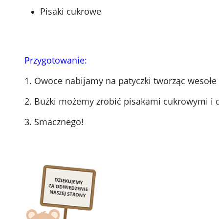
Pisaki cukrowe
Przygotowanie:
1. Owoce nabijamy na patyczki tworząc wesołe 
2. Buźki możemy zrobić pisakami cukrowymi i d
3. Smacznego!