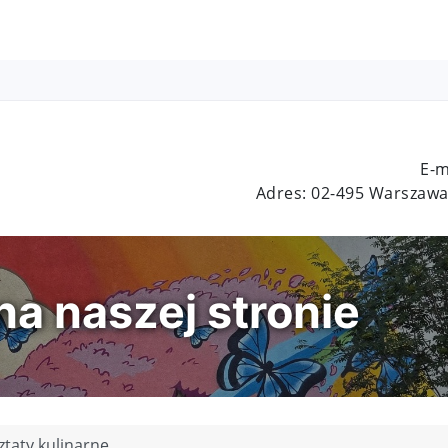
E-m
Adres: 02-495 Warszawa,
a naszej stronie
taty kulinarne