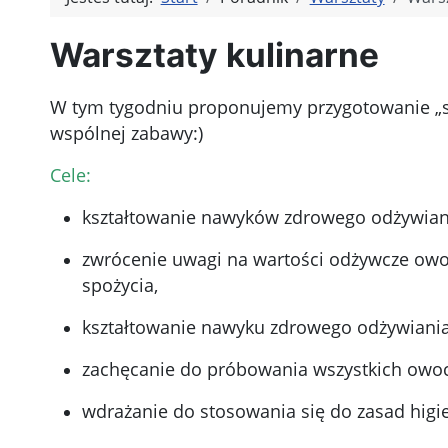
Warsztaty kulinarne
W tym tygodniu proponujemy przygotowanie „s
wspólnej zabawy:)
Cele:
kształtowanie nawyków zdrowego odżywiani
zwrócenie uwagi na wartości odżywcze ow
spożycia,
kształtowanie nawyku zdrowego odżywiania 
zachęcanie do próbowania wszystkich owo
wdrażanie do stosowania się do zasad higi