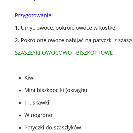
Przygotowanie:
1. Umyć owoce, pokroić owoce w kostkę.
2. Pokrojone owoce nabijać na patyczki z szas
SZASZŁYKI OWOCOWO –BISZKOPTOWE
Kiwi
Mini biszkopciki (okrągłe)
Truskawki
Winogrono
Patyczki do szaszłyków