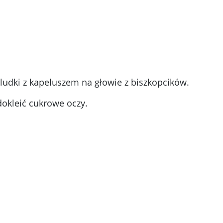
ludki z kapeluszem na głowie z biszkopcików.
okleić cukrowe oczy.