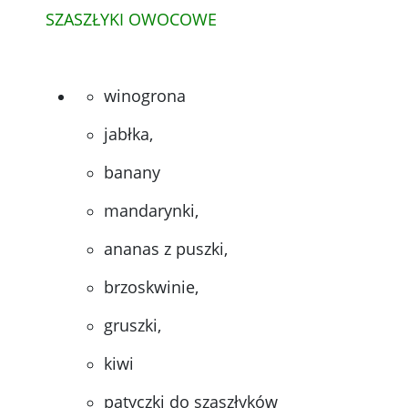
SZASZŁYKI OWOCOWE
winogrona
jabłka,
banany
mandarynki,
ananas z puszki,
brzoskwinie,
gruszki,
kiwi
patyczki do szaszłyków