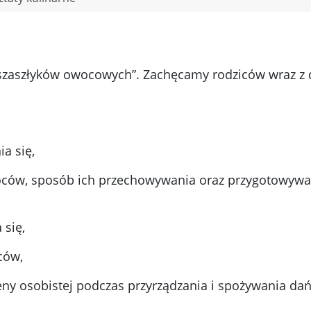
zaszłyków owocowych”. Zachęcamy rodziców wraz z 
a się,
oców, sposób ich przechowywania oraz przygotowywa
się,
ców,
eny osobistej podczas przyrządzania i spożywania da